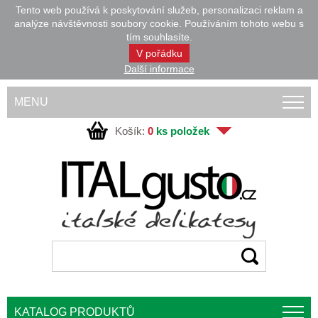
Tento web používá k poskytování služeb, personalizaci reklam a
analýze návštěvnosti soubory cookie. Používáním tohoto webu s
tím souhlasíte.
V pořádku
Další informace
MENU
Košík:
0
ks položek
KATALOG PRODUKTŮ