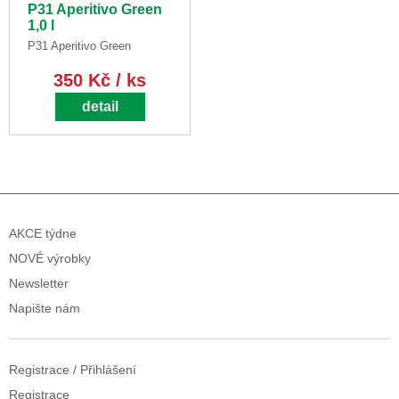
P31 Aperitivo Green
1,0 l
P31 Aperitivo Green
350 Kč / ks
detail
AKCE týdne
NOVÉ výrobky
Newsletter
Napište nám
Registrace / Přihlášení
Registrace