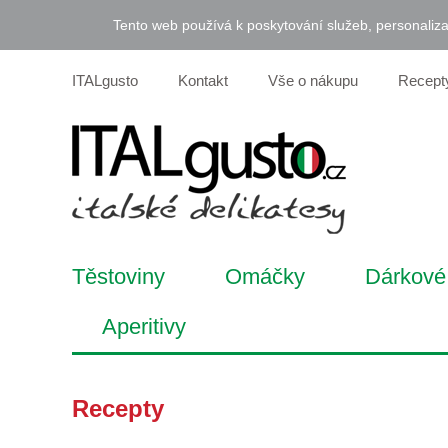
Tento web používá k poskytování služeb, personaliza
ITALgusto
Kontakt
Vše o nákupu
Recept
Těstoviny
Omáčky
Dárkové 
Aperitivy
Recepty