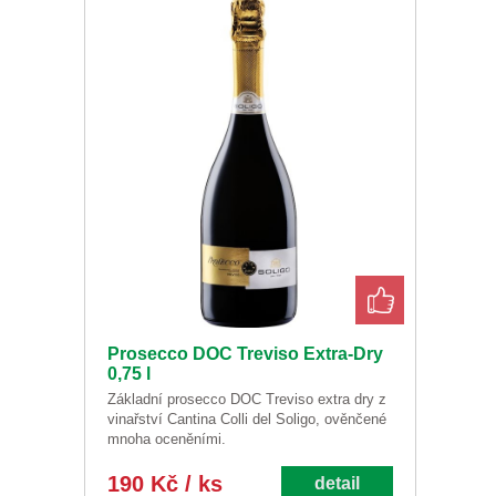
Prosecco DOC Treviso Extra-Dry
0,75 l
Základní prosecco DOC Treviso extra dry z
vinařství Cantina Colli del Soligo, ověnčené
mnoha oceněními.
190 Kč / ks
detail