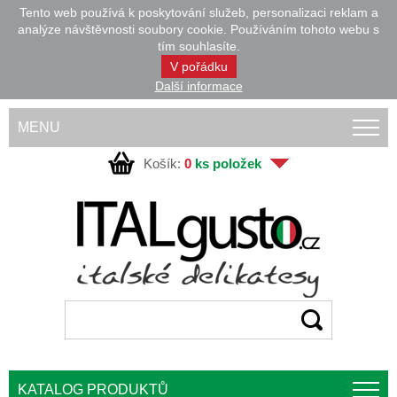
Tento web používá k poskytování služeb, personalizaci reklam a
analýze návštěvnosti soubory cookie. Používáním tohoto webu s
tím souhlasíte.
V pořádku
Další informace
MENU
Košík:
0
ks položek
KATALOG PRODUKTŮ