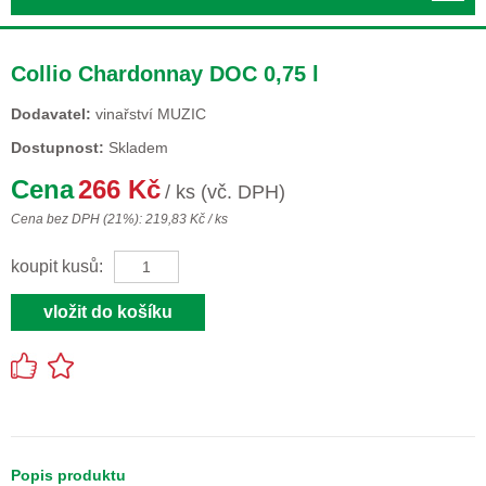
Collio Chardonnay DOC 0,75 l
Dodavatel:
vinařství MUZIC
Dostupnost:
Skladem
Cena
266 Kč
/ ks (vč. DPH)
Cena bez DPH (21%): 219,83 Kč / ks
koupit kusů:
Popis produktu