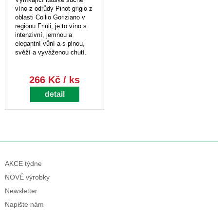
víno z odrůdy Pinot grigio z
oblasti Collio Goriziano v
regionu Friuli, je to víno s
intenzivní, jemnou a
elegantní vůní a s plnou,
svěží a vyváženou chutí.
266 Kč / ks
detail
AKCE týdne
NOVÉ výrobky
Newsletter
Napište nám