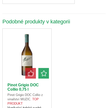
Podobné produkty v kategorii
Pinot Grigio DOC
Collio 0,75 l
Pinot Grigio DOC Collio z
vinařství MUZIC.
TOP
PRODUKT
Vyníkající italské suché