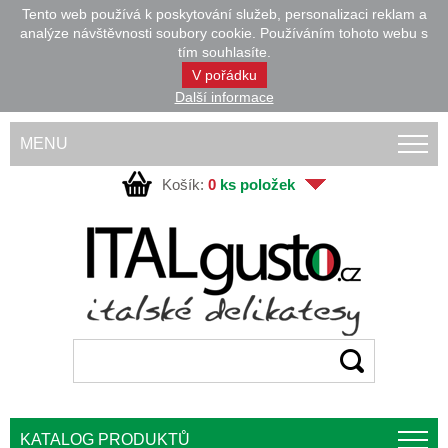
Tento web používá k poskytování služeb, personalizaci reklam a
analýze návštěvnosti soubory cookie. Používáním tohoto webu s
tím souhlasíte.
V pořádku
Další informace
MENU
Košík:
0
ks položek
KATALOG PRODUKTŮ